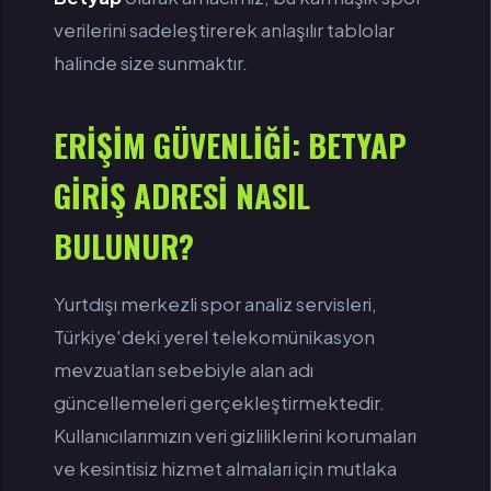
verilerini sadeleştirerek anlaşılır tablolar
halinde size sunmaktır.
ERIŞIM GÜVENLIĞI: BETYAP
GIRIŞ ADRESI NASIL
BULUNUR?
Yurtdışı merkezli spor analiz servisleri,
Türkiye'deki yerel telekomünikasyon
mevzuatları sebebiyle alan adı
güncellemeleri gerçekleştirmektedir.
Kullanıcılarımızın veri gizliliklerini korumaları
ve kesintisiz hizmet almaları için mutlaka