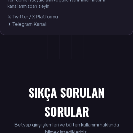
kanallarımızdan izleyin.
𝕏 Twitter / X Platformu
✈ Telegram Kanalı
SIKÇA SORULAN
SORULAR
Betyap giriş işlemleri ve bülten kullanımı hakkında
bilmek istedikleriniz.